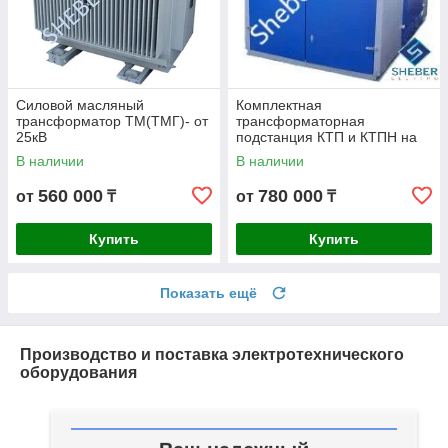
Силовой масляный
Комплектная
трансформатор ТМ(ТМГ)- от
трансформаторная
25кВ
подстанция КТП и КТПН на
100кВА
В наличии
В наличии
560 000
780 000
от
₸
от
₸
Купить
Купить
Показать ещё
Производство и поставка электротехнического
оборудования