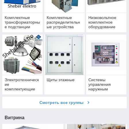
Комплектные
Комплектные
Низковольтное
трансформаторны
распределительн
комплектное
е подстанции
ые устройства
оборудование
Электротехническ
Щиты этажные
Системы
ие
управления
комплектующие
наружным
освещением
Смотреть все группы
Витрина