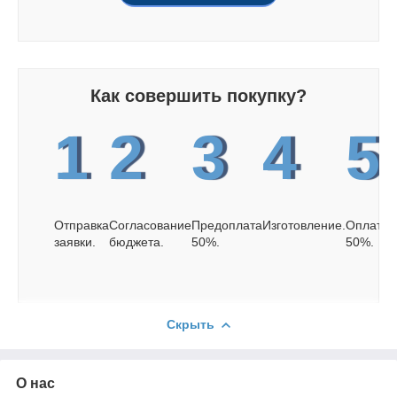
Как совершить покупку?
1
2
3
4
5
Отправка
Согласование
Предоплата
Изготовление.
Оплата
заявки.
бюджета.
50%.
50%.
Скрыть
О нас