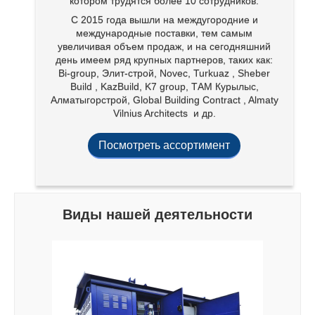
котором трудятся более 10 сотрудников.
С 2015 года вышли на междугородние и
международные поставки, тем самым
увеличивая объем продаж, и на сегодняшний
день имеем ряд крупных партнеров, таких как:
Bi-group, Элит-строй, Novec, Turkuaz , Sheber
Build , KazBuild, K7 group, ТАМ Курылыс,
Алматыгорстрой, Global Building Contract , Almaty
Vilnius Architects и др.
Посмотреть ассортимент
Виды нашей деятельности