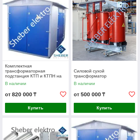
Комплектная
трансформаторная
Силовой сухой
подстанция КТП и КТПН на
трансформатор
160кВА
В наличии
В наличии
820 000
500 000
от
₸
от
₸
Купить
Купить