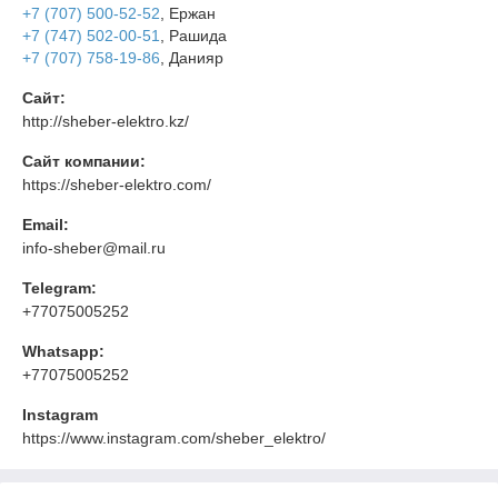
+7 (707) 500-52-52
, Ержан
+7 (747) 502-00-51
, Рашида
+7 (707) 758-19-86
, Данияр
Сайт:
http://sheber-elektro.kz/
Сайт компании:
https://sheber-elektro.com/
Email:
info-sheber@mail.ru
Telegram:
+77075005252
Whatsapp:
+77075005252
Instagram
https://www.instagram.com/sheber_elektro/