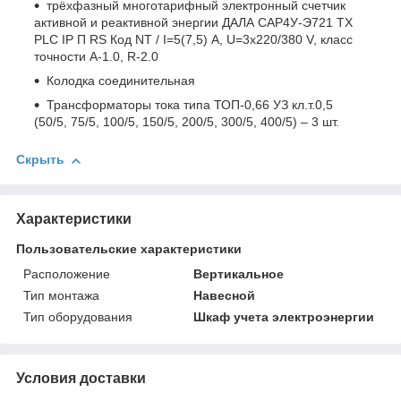
трёхфазный многотарифный электронный счетчик
активной и реактивной энергии ДАЛА САР4У-Э721 TX
PLC IP П RS Код NT / I=5(7,5) А, U=3х220/380 V, класс
точности А-1.0, R-2.0
Колодка соединительная
Трансформаторы тока типа ТОП-0,66 УЗ кл.т.0,5
(50/5, 75/5, 100/5, 150/5, 200/5, 300/5, 400/5) – 3 шт.
Скрыть
Характеристики
Пользовательские характеристики
Расположение
Вертикальное
Тип монтажа
Навесной
Тип оборудования
Шкаф учета электроэнергии
Условия доставки