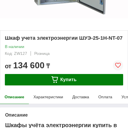
Шкаф учета электроэнергии ШУЭ-25-1H-NT-07
В наличии
Код: ZW127
Розница
134 600
от
₸
Купить
Описание
Характеристики
Доставка
Оплата
Усл
Описание
Шкафы учёта электроэнергии купить в