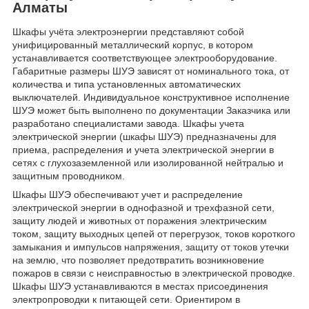
Алматы
Шкафы учёта электроэнергии представляют собой
унифицированный металлический корпус, в котором
устанавливается соответствующее электрооборудование.
Габаритные размеры ШУЭ зависят от номинального тока, от
количества и типа установленных автоматических
выключателей. Индивидуальное конструктивное исполнение
ШУЭ может быть выполнено по документации Заказчика или
разработано специалистами завода. Шкафы учета
электрической энергии (шкафы ШУЭ) предназначены для
приема, распределения и учета электрической энергии в
сетях с глухозаземленной или изолированной нейтралью и
защитным проводником.
Шкафы ШУЭ обеспечивают учет и распределение
электрической энергии в однофазной и трехфазной сети,
защиту людей и животных от поражения электрическим
током, защиту выходных цепей от перегрузок, токов короткого
замыкания и импульсов напряжения, защиту от токов утечки
на землю, что позволяет предотвратить возникновение
пожаров в связи с неисправностью в электрической проводке.
Шкафы ШУЭ устанавливаются в местах присоединения
электропроводки к питающей сети. Ориентиром в