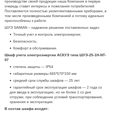
производстве своей продукции наша Компания в первую
очередь ставит интересы и пожелания потребителей.
Поставляются полностью укомплектованными приборами, в
том числе произведенными Компанией и потому идеально
приспособлены к работе.
ШУЭ SAIMAN – надежное решение поставленных задач:
Точный учет и контроль электроэнергии;
Безопасность;
Комфорт в обслуживании.
Шкаф учета электроэнергии АСКУЭ типа ШУЭ-25-1
H
-
NT
-
07
степень защиты — IP54
габаритные размеры 665*570*150 мм
средний срок службы шкафов — 25 лет
гарантийный срок эксплуатации шкафов — 2 года со
дня ввода в эксплуатацию, но не более 1 со дня
отгрузки, при соблюдении условий транспортирования,
хранения и эксплуатации.
В состав шкафа входят: