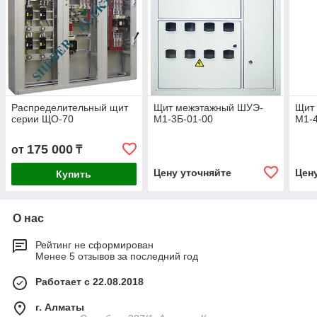
Распределительный щит
Щит межэтажный ШУЭ-
Щит
серии ЩО-70
М1-3Б-01-00
М1-4
175 000
от
₸
Цену уточняйте
Цен
Купить
О нас
Рейтинг не сформирован
Менее 5 отзывов за последний год
Работает с 22.08.2018
г. Алматы