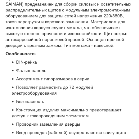
SAIMAN) предназначен для сборки силовых и осветительных
распределительных щитов с модульным электромонтажным
оборудованием для защиты сетей напряжения 220/380В,
токов перегрузки и короткого замыкания. Материалом для
изготовления корпуса служит металл, что обеспечивает
высокую степень прочности и износостойкости. Щит покрыт
антикоррозийной порошковой краской. Оснащен прочной
дверцей с врезным замком. Тип монтажа - навесной.
Особенности:
DIN-рейка
Фальш-панель
Ассортимент типоразмеров в серии
Позволяет разместить до 72 модулей
электрооборудования
Безопасность
Конструкция изделия максимально предотвращает
доступ к токопроводящим элементам
Проводник заземления дверцы
Ввод проводов (кабелей) осуществляется снизу щита